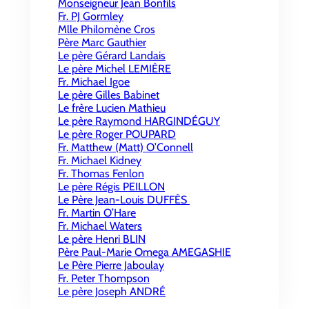
Monseigneur Jean Bonfils
Fr. PJ Gormley
Mlle Philomène Cros
Père Marc Gauthier
Le père Gérard Landais
Le père Michel LEMIÈRE
Fr. Michael Igoe
Le père Gilles Babinet
Le frère Lucien Mathieu
Le père Raymond HARGINDÉGUY
Le père Roger POUPARD
Fr. Matthew (Matt) O’Connell
Fr. Michael Kidney
Fr. Thomas Fenlon
Le père Régis PEILLON
Le Père Jean-Louis DUFFÈS
Fr. Martin O’Hare
Fr. Michael Waters
Le père Henri BLIN
Père Paul-Marie Omega AMEGASHIE
Le Père Pierre Jaboulay
Fr. Peter Thompson
Le père Joseph ANDRÉ