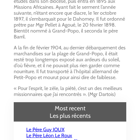
études dans son diocèse, puis entra en 1895 aux
Missions Africaines. Ayant fait le serment l’année
suivante, n’étant encore que diacre, le 1er octobre
1897, il s’embarquait pour le Dahomey. Il fut ordonné
prêtre par Mgr Pellet à Agoué, le 20 février 1898.
Bientôt nommé à Grand-Popo, il seconda le père
Barril.
A la fin de février 1904, au dernier débarquement des
marchandises sur la plage de Grand-Popo, il était
resté trop longtemps exposé aux ardeurs du soleil,
d’où fièvre, et il ne pouvait plus rien garder comme
nourriture. Il fut transporté à l’hôpital allemand de
Petit-Popo et mourut pour ainsi dire de faiblesse.
« Pour l’esprit, le zèle, la piété, c’est un des meilleurs
missionnaires que j’ai rencontrés ». (Mgr Dartois)
Most recent
Les plus récents
Le Père Guy IOUX
Le Père Léon Le Roux