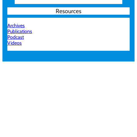
Resources
Archives
Publications
Podcast
Videos