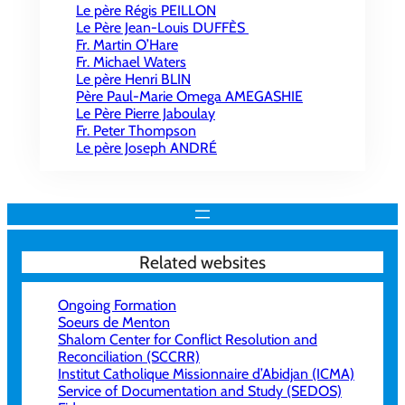
Le père Régis PEILLON
Le Père Jean-Louis DUFFÈS
Fr. Martin O’Hare
Fr. Michael Waters
Le père Henri BLIN
Père Paul-Marie Omega AMEGASHIE
Le Père Pierre Jaboulay
Fr. Peter Thompson
Le père Joseph ANDRÉ
Related websites
Ongoing Formation
Soeurs de Menton
Shalom Center for Conflict Resolution and
Reconciliation (SCCRR)
Institut Catholique Missionnaire d’Abidjan (ICMA)
Service of Documentation and Study (SEDOS)