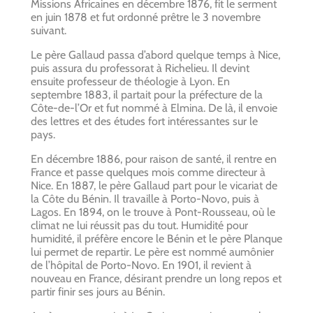
Missions Africaines en décembre 1876, fit le serment
en juin 1878 et fut ordonné prêtre le 3 novembre
suivant.
Le père Gallaud passa d’abord quelque temps à Nice,
puis assura du professorat à Richelieu. Il devint
ensuite professeur de théologie à Lyon. En
septembre 1883, il partait pour la préfecture de la
Côte-de-l’Or et fut nommé à Elmina. De là, il envoie
des lettres et des études fort intéressantes sur le
pays.
En décembre 1886, pour raison de santé, il rentre en
France et passe quelques mois comme directeur à
Nice. En 1887, le père Gallaud part pour le vicariat de
la Côte du Bénin. Il travaille à Porto-Novo, puis à
Lagos. En 1894, on le trouve à Pont-Rousseau, où le
climat ne lui réussit pas du tout. Humidité pour
humidité, il préfère encore le Bénin et le père Planque
lui permet de repartir. Le père est nommé aumônier
de l’hôpital de Porto-Novo. En 1901, il revient à
nouveau en France, désirant prendre un long repos et
partir finir ses jours au Bénin.