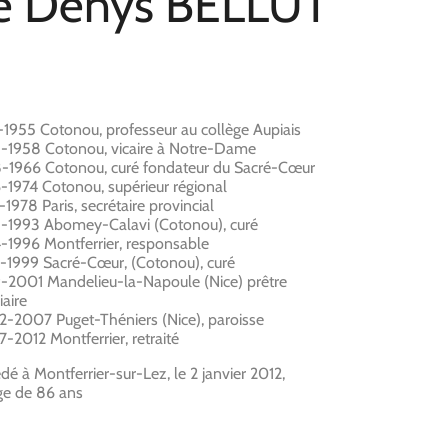
re Denys BELLUT
-1955 Cotonou, professeur au collège Aupiais
-1958 Cotonou, vicaire à Notre-Dame
-1966 Cotonou, curé fondateur du Sacré-Cœur
-1974 Cotonou, supérieur régional
-1978 Paris, secrétaire provincial
-1993 Abomey-Calavi (Cotonou), curé
-1996 Montferrier, responsable
-1999 Sacré-Cœur, (Cotonou), curé
-2001 Mandelieu-la-Napoule (Nice) prêtre
iaire
-2007 Puget-Théniers (Nice), paroisse
-2012 Montferrier, retraité
dé à Montferrier-sur-Lez, le 2 janvier 2012,
âge de 86 ans