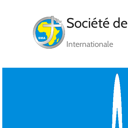
Aller
au
contenu
Société de
Internationale