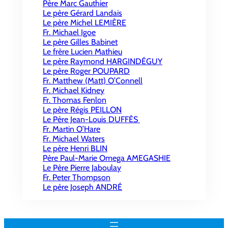
Père Marc Gauthier
Le père Gérard Landais
Le père Michel LEMIÈRE
Fr. Michael Igoe
Le père Gilles Babinet
Le frère Lucien Mathieu
Le père Raymond HARGINDÉGUY
Le père Roger POUPARD
Fr. Matthew (Matt) O’Connell
Fr. Michael Kidney
Fr. Thomas Fenlon
Le père Régis PEILLON
Le Père Jean-Louis DUFFÈS
Fr. Martin O’Hare
Fr. Michael Waters
Le père Henri BLIN
Père Paul-Marie Omega AMEGASHIE
Le Père Pierre Jaboulay
Fr. Peter Thompson
Le père Joseph ANDRÉ