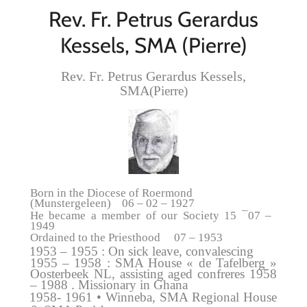
Rev. Fr. Petrus Gerardus
Kessels, SMA (Pierre)
Rev. Fr. Petrus Gerardus Kessels,
SMA
(Pierre)
Born in the Diocese of Roermond
(Munstergeleen) 06 – 02 – 1927
He became a member of our Society 15 ¯07 –
1949
Ordained to the Priesthood 07 – 1953
1953 – 1955 : On sick leave, convalescing
1955 – 1958 : SMA House « de Tafelberg »
Oosterbeek NL, assisting aged confreres 1958
– 1988 . Missionary in Ghana
1958- 1961 •
Winneba, SMA Regional House