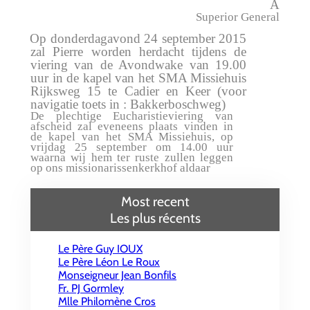
A
Superior General
Op donderdagavond 24 september 2015
zal Pierre worden herdacht tijdens de
viering van de Avondwake van 19.00
uur in de kapel van het SMA Missiehuis
Rijksweg 15 te Cadier en Keer (voor
navigatie toets in : Bakkerboschweg)
De plechtige Eucharistieviering van
afscheid zal eveneens plaats vinden in
de kapel van het SMA Missiehuis, op
vrijdag 25 september om 14.00 uur
waarna wij hem ter ruste zullen leggen
op ons missionarissenkerkhof aldaar
Most recent
Les plus récents
Le Père Guy IOUX
Le Père Léon Le Roux
Monseigneur Jean Bonfils
Fr. PJ Gormley
Mlle Philomène Cros