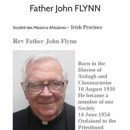
Father John FLYNN
Irish Province
Société des Missions Africaines –
Rev
Father
John Flynn
Born in the
Diocese of
Ardagh and
Clonmacnoise
10 August 1930
He became a
member of our
Society
14 June 1954
Ordained to the
Priesthood