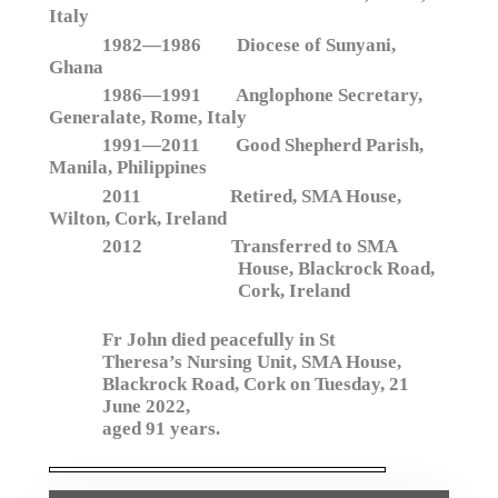
Italy
1982—1986 Diocese of Sunyani,
Ghana
1986—1991 Anglophone Secretary,
Generalate, Rome, Italy
1991—2011 Good Shepherd Parish,
Manila, Philippines
2011 Retired, SMA House,
Wilton, Cork, Ireland
2012 Transferred to SMA
House, Blackrock Road,
Cork, Ireland
Fr John died peacefully in St
Theresa’s Nursing Unit, SMA House,
Blackrock Road, Cork on Tuesday, 21
June 2022,
aged 91 years.