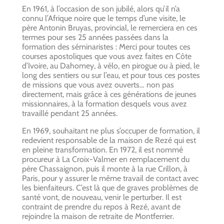
En 1961, à l’occasion de son jubilé, alors qu’il n’a
connu l’Afrique noire que le temps d’une visite, le
père Antonin Bruyas, provincial, le remerciera en ces
termes pour ses 25 années passées dans la
formation des séminaristes : Merci pour toutes ces
courses apostoliques que vous avez faites en Côte
d’Ivoire, au Dahomey, à vélo, en pirogue ou à pied, le
long des sentiers ou sur l’eau, et pour tous ces postes
de missions que vous avez ouverts… non pas
directement, mais grâce à ces générations de jeunes
missionnaires, à la formation desquels vous avez
travaillé pendant 25 années.
En 1969, souhaitant ne plus s’occuper de formation, il
redevient responsable de la maison de Rezé qui est
en pleine transformation. En 1972, il est nommé
procureur à La Croix-Valmer en remplacement du
père Chassaignon, puis il monte à la rue Crillon, à
Paris, pour y assurer le même travail de contact avec
les bienfaiteurs. C’est là que de graves problèmes de
santé vont, de nouveau, venir le perturber. Il est
contraint de prendre du repos à Rezé, avant de
rejoindre la maison de retraite de Montferrier.