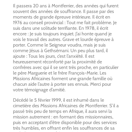
Il passera 20 ans à Montferrier, des années qui furent
souvent des années de souffrance. Il passe par des
moments de grande épreuve intérieure. Il écrit en
1976 au conseil provincial : Tout me fait problème. Je
suis dans une solitude terrifiante. En 1978, il écrit
encore : Je suis toujours inquiet. J’ai honte quand je
vois le travail des autres. Grave et lourde épreuve à
porter. Comme le Seigneur voudra, mais je suis
comme Jésus à Gethsémani. Un peu plus tard, il
ajoute : Tous les jours, c’est l’anxiété. Il est
heureusement réconforté par la proximité de
confrères avec qui il se sent très proche, en particulier
le père Marguerie et le frère François-Marie. Les
Missions Africaines forment une grande famille où
chacun aide l’autre à porter ses ennuis. Merci pour
votre témoignage d’amitié.
Décédé le 5 février 1999, il est inhumé dans le
cimetière des Missions Africaines de Montferrier. S’il a
passé très peu de temps en Afrique, il aura servi la
mission autrement : en formant des missionnaires,
puis en acceptant d’être disponible pour des services
très humbles, en offrant enfin les souffrances de sa