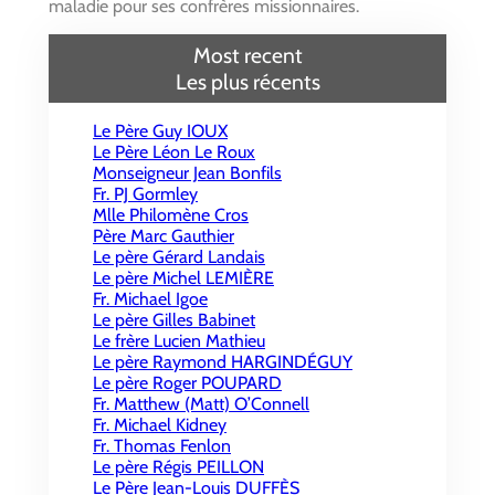
maladie pour ses confrères missionnaires.
Most recent
Les plus récents
Le Père Guy IOUX
Le Père Léon Le Roux
Monseigneur Jean Bonfils
Fr. PJ Gormley
Mlle Philomène Cros
Père Marc Gauthier
Le père Gérard Landais
Le père Michel LEMIÈRE
Fr. Michael Igoe
Le père Gilles Babinet
Le frère Lucien Mathieu
Le père Raymond HARGINDÉGUY
Le père Roger POUPARD
Fr. Matthew (Matt) O’Connell
Fr. Michael Kidney
Fr. Thomas Fenlon
Le père Régis PEILLON
Le Père Jean-Louis DUFFÈS