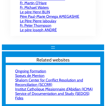
Fr. Martin O’Hare
Fr. Michael Waters
Le père Henri BLIN
Père Paul-Marie Omega AMEGASHIE
Le Père Pierre Jaboulay
Fr. Peter Thompson
Le père Joseph ANDRÉ
Related websites
Ongoing Formation
Soeurs de Menton
Shalom Center for Conflict Resolution and
Reconciliation (SCCRR)
Institut Catholique Missionnaire d’Abidjan (ICMA)
Service of Documentation and Study (SEDOS)
Fides