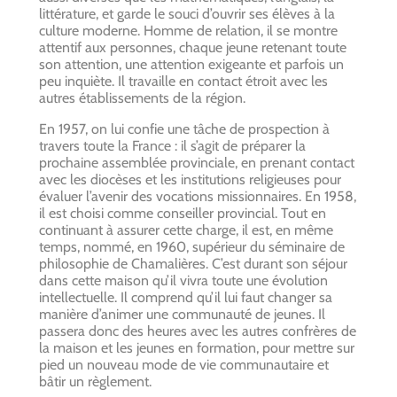
littérature, et garde le souci d’ouvrir ses élèves à la
culture moderne. Homme de relation, il se montre
attentif aux personnes, chaque jeune retenant toute
son attention, une attention exigeante et parfois un
peu inquiète. Il travaille en contact étroit avec les
autres établissements de la région.
En 1957, on lui confie une tâche de prospection à
travers toute la France : il s’agit de préparer la
prochaine assemblée provinciale, en prenant contact
avec les diocèses et les institutions religieuses pour
évaluer l’avenir des vocations missionnaires. En 1958,
il est choisi comme conseiller provincial. Tout en
continuant à assurer cette charge, il est, en même
temps, nommé, en 1960, supérieur du séminaire de
philosophie de Chamalières. C’est durant son séjour
dans cette maison qu’il vivra toute une évolution
intellectuelle. Il comprend qu’il lui faut changer sa
manière d’animer une communauté de jeunes. Il
passera donc des heures avec les autres confrères de
la maison et les jeunes en formation, pour mettre sur
pied un nouveau mode de vie communautaire et
bâtir un règlement.