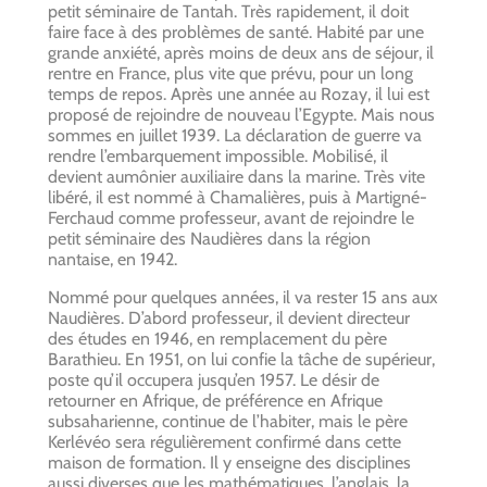
petit séminaire de Tantah. Très rapidement, il doit
faire face à des problèmes de santé. Habité par une
grande anxiété, après moins de deux ans de séjour, il
rentre en France, plus vite que prévu, pour un long
temps de repos. Après une année au Rozay, il lui est
proposé de rejoindre de nouveau l’Egypte. Mais nous
sommes en juillet 1939. La déclaration de guerre va
rendre l’embarquement impossible. Mobilisé, il
devient aumônier auxiliaire dans la marine. Très vite
libéré, il est nommé à Chamalières, puis à Martigné-
Ferchaud comme professeur, avant de rejoindre le
petit séminaire des Naudières dans la région
nantaise, en 1942.
Nommé pour quelques années, il va rester 15 ans aux
Naudières. D’abord professeur, il devient directeur
des études en 1946, en remplacement du père
Barathieu. En 1951, on lui confie la tâche de supérieur,
poste qu’il occupera jusqu’en 1957. Le désir de
retourner en Afrique, de préférence en Afrique
subsaharienne, continue de l’habiter, mais le père
Kerlévéo sera régulièrement confirmé dans cette
maison de formation. Il y enseigne des disciplines
aussi diverses que les mathématiques, l’anglais, la